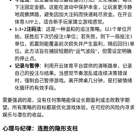
下注固定金额。这能在波动中保护本金，让玩家更冷静
地观察牌路，避免因加大注码而快速耗尽资金。在开云
体育APP上，适合新手玩家建立游戏感觉。
1-3+2注码法
：这是一种温和的追注策略。以1个单位开
始，获胜后下次仍投注1单位；若失败，则下一局投注3
单位，若赢则能覆盖前次损失并产生盈利，随后回归1单
位。此方法旨在捕捉短期的“运气波段”，但需设定明确
的停止点。
记录与暂停
：利用开云体育平台提供的清晰路单，记录
自己的投注与结果。当感觉节奏混乱或连续决策错误
时，强制自己暂停游戏。离开牌桌几分钟，是打破情绪
化循环的有效手段。
需要强调的是，没有任何策略能保证长期盈利或击败数学期
望。所有策略的目标都是优化游戏体验，在可控的风险内寻求
娱乐与潜在的收益。
心理与纪律：连胜的隐形支柱