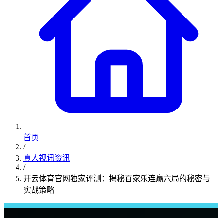
首页
/
真人视讯资讯
/
开云体育官网独家评测：揭秘百家乐连赢六局的秘密与
实战策略