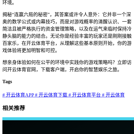
环境。
揭秘“连赢六局的秘密”，其答案或许令人意外：它并非一个深
奥的数学公式或内幕技巧，而是对游戏概率的清醒认识、一套
简洁且被严格执行的资金管理策略，以及在运气来临时保持冷
静头脑的能力的结合。无论你是经验丰富的玩家还是刚刚接触
百家乐，在开云体育平台，从理解这些基本原则开始，你的游
戏体验将更加明智和可控。
想亲身体验如何在公平的环境中实践你的游戏策略吗？立即访
问开云体育官网，下载客户端，开启你的智慧娱乐之旅。
Tags
# 开云体育APP
# 开云体育下载
# 开云体育平台
# 开云体育
相关推荐