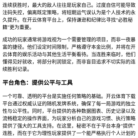
连续获胜时，最大的敌人往往是玩家自己。过度自信可能导致
注码失控，偏离既定策略，将短期运气误认为是个人技术的永
久提升。在开云体育平台上，保持谦逊和纪律比寻找“必胜秘
籍”更为重要。
成功的玩家通常将游戏视为一个需要管理的项目，而非一夜暴
富的捷径。他们设定时间限制，严格遵守本金比例，并将在开
云体育的娱乐活动与其他生活平衡看待。当连胜来临时，他们
懂得见好就收，将部分利润锁定，而非盲目追求不切实际的连
续胜利记录。
平台角色：提供公平与工具
一个可靠、透明的平台是实施任何策略的基础。开云体育下载
平台通过权威认证的随机发牌系统，确保了每一局游戏的独立
性与公平性。同时，平台提供的各种数据图表、历史记录以及
流畅稳定的操作界面，为玩家分析自己的游戏习惯、执行策略
提供了强大的工具支持。在这里，秘密不在于平台本身“提供”
连胜，而在于它为理性玩家提供了一个能严格执行个人计划的